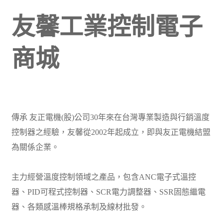
友馨工業控制電子
商城
傳承 友正電機(股)公司30年來在台灣專業製造與行銷溫度
控制器之經驗，友馨從2002年起成立，即與友正電機結盟
為關係企業。
主力經營溫度控制領域之產品，包含ANC電子式溫控
器、PID可程式控制器、SCR電力調整器、SSR固態繼電
器、各類感溫棒規格承制及線材批發。