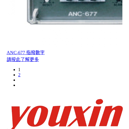
ANC-677 指撥數字
請按此了解更多
1
2