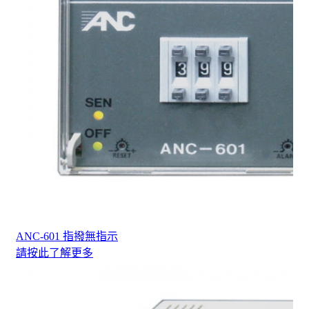
ANC-601 指撥無指示
請按此了解更多