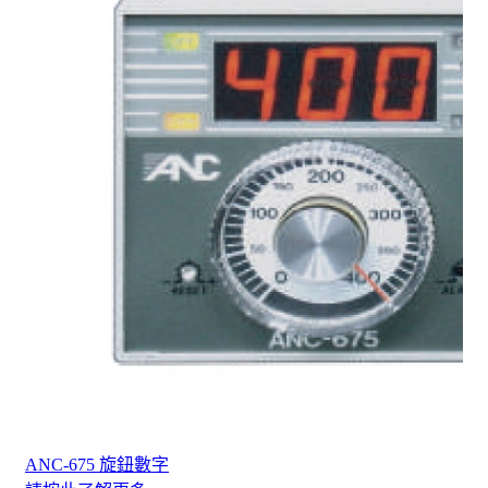
ANC-675 旋鈕數字