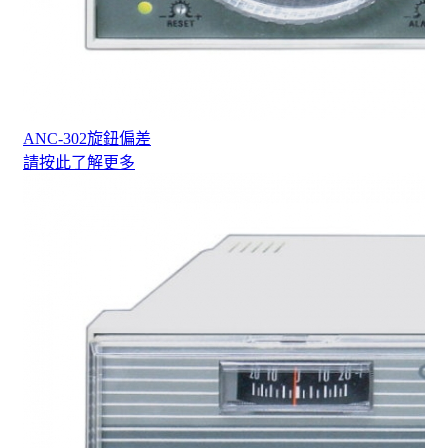
ANC-302旋鈕偏差
請按此了解更多