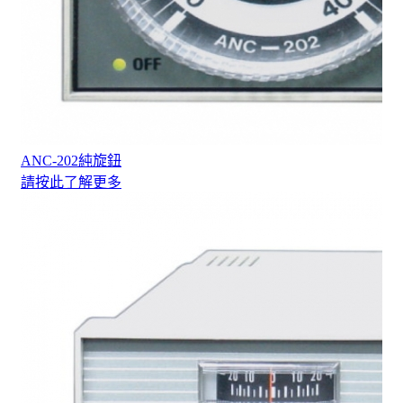
ANC-202純旋鈕
請按此了解更多