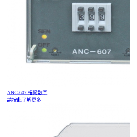
ANC-607 指撥數字
請按此了解更多