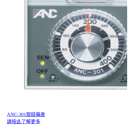
ANC-301旋鈕偏差
請按此了解更多