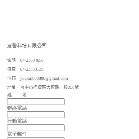
友馨科技有限公司
電話：04-23804656
傳真：04-23833139
信箱：
youxin888888@gmail.com
地址：台中市梧棲區大智路一段358號
姓 名
聯絡電話
行動電話
電子郵件