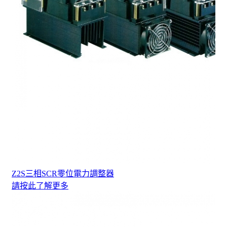
Z2S三相SCR零位電力調整器
請按此了解更多