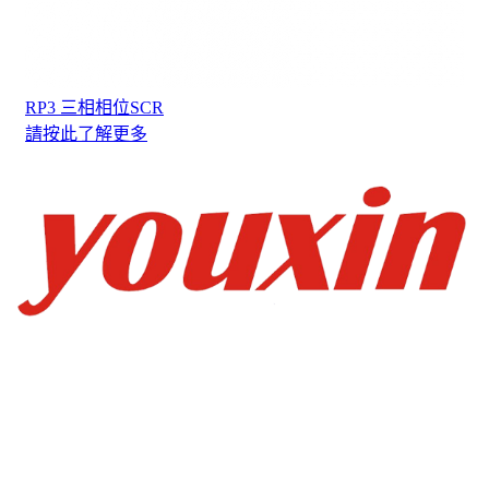
RP3 三相相位SCR
請按此了解更多
友馨科技有限公司
友馨工業控制電子商城
電話：04-23804656