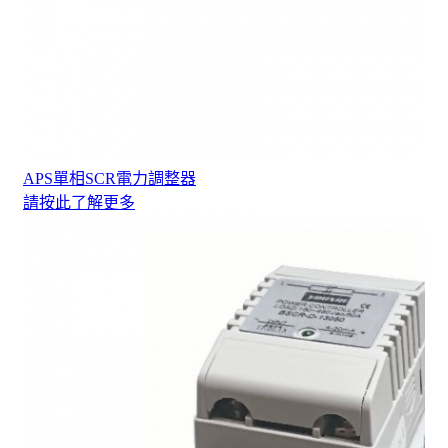
APS單相SCR電力調整器
請按此了解更多