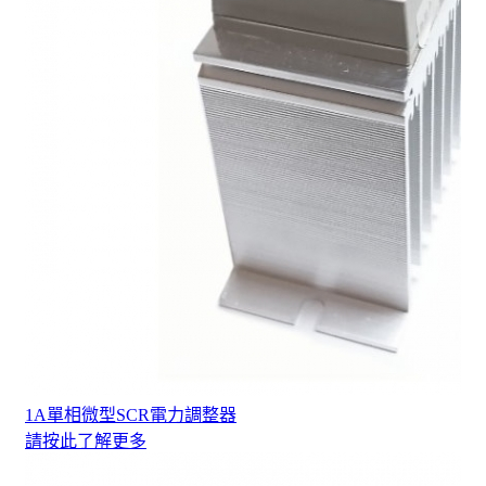
1A單相微型SCR電力調整器
請按此了解更多